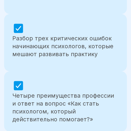
ВСЕ УЧАСТНИКИ ВЕБИНАРА
ПОЛУЧАТ БОНУС: ПАМЯТКУ
«КУРСЫ, КОТОРЫЕ
ПРОКАЧАЮТ ВАШУ
КВАЛИФИКАЦИЮ»
Хочу на вебинар
ВЕБИНАР
ПРОВЕДЁТ