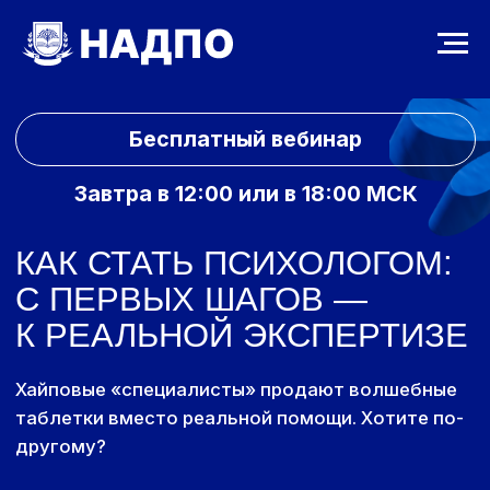
Бесплатный вебинар
Завтра в 12:00 или в 18:00 МСК
КАК СТАТЬ ПСИХОЛОГОМ:
С ПЕРВЫХ ШАГОВ —
К РЕАЛЬНОЙ ЭКСПЕРТИЗЕ
Хайповые «специалисты» продают волшебные
таблетки вместо реальной помощи. Хотите по-
другому?
На вебинаре разберем, как строить карьеру
психолога, сочетая науку и практику, — чтобы
ваша работа действительно меняла жизни
людей.
ВЫБЕРИТЕ УДОБНОЕ ВРЕМЯ ДЛЯ
ПРОСМОТРА ВЕБИНАРА