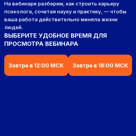
Завтра в 12:00 МСК
Завтра в 18:00 МСК
Дарья Пуршева
Кризисный психолог, КПТ и схема-
терапевт
Подробнее о спикере