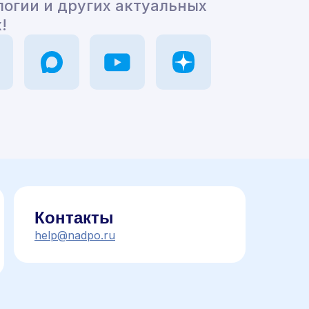
логии и других актуальных
!
Контакты
help@nadpo.ru