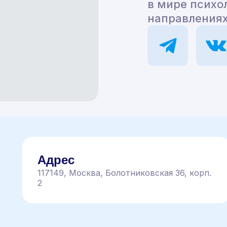
в мире психо
направлениях
Адрес
117149, Москва, Болотниковская 36, корп.
2