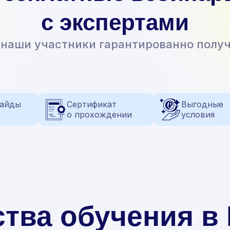
с экспертами
 наши участники гарантированно полу
гайды
Сертификат
Выгодные
о прохождении
условия
тва обучения 