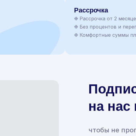
Рассрочка
❉ Рассрочка от 2 месяц
❉ Без процентов и пере
❉ Комфортные суммы п
Подпи
на нас
чтобы не про