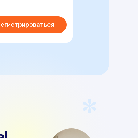
регистрироваться
ы