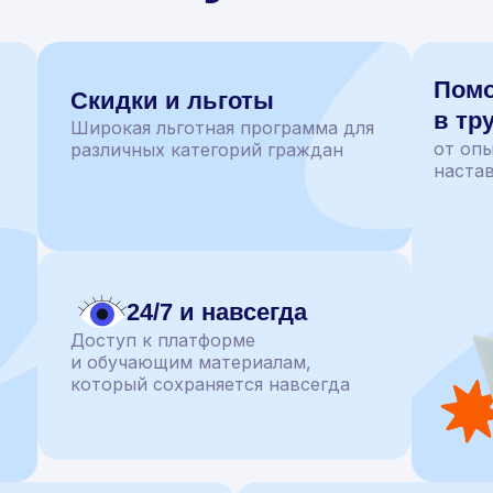
Пом
Скидки и льготы
в тр
Широкая льготная программа для
от оп
различных категорий граждан
наста
24/7 и навсегда
Доступ к платформе
и обучающим материалам,
который сохраняется навсегда