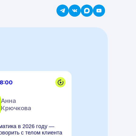
18:00
Анна
Крючкова
матика в 2026 году —
оворить с телом клиента