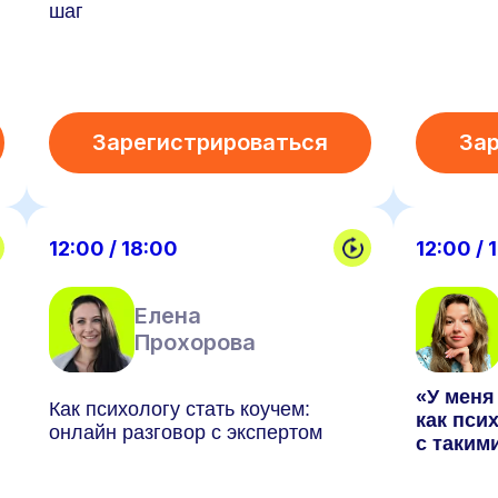
шаг
Зарегистрироваться
За
12:00 / 18:00
12:00 / 
Елена
Прохорова
«У меня
Как психологу стать коучем:
как пси
онлайн разговор с экспертом
с таким