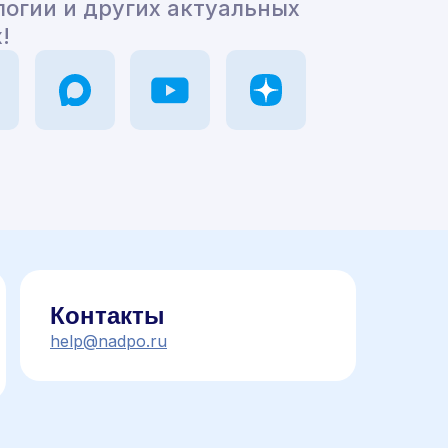
логии и других актуальных
!
Контакты
help@nadpo.ru