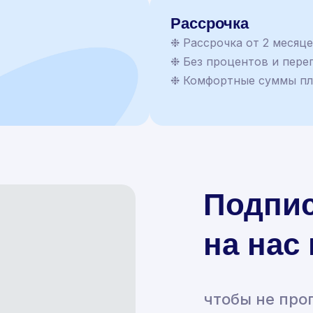
Рассрочка
❉ Рассрочка от 2 месяц
❉ Без процентов и пере
❉ Комфортные суммы п
Подпи
на нас
чтобы не про