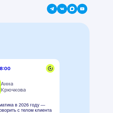
18:00
Анна
Крючкова
матика в 2026 году —
оворить с телом клиента