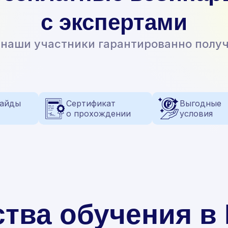
с экспертами
 наши участники гарантированно полу
гайды
Сертификат
Выгодные
о прохождении
условия
тва обучения 