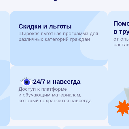
Пом
Скидки и льготы
в тр
Широкая льготная программа для
от оп
различных категорий граждан
наста
24/7 и навсегда
Доступ к платформе
и обучающим материалам,
который сохраняется навсегда