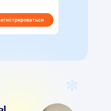
регистрироваться
ы