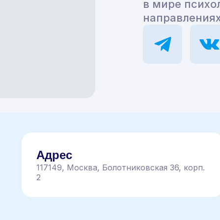
в мире психо
направлениях
Адрес
117149, Москва, Болотниковская 36, корп.
2