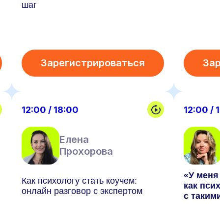
шаг
Зарегистрироваться
За
12:00 / 18:00
12:00 / 
Елена
Прохорова
«У меня
Как психологу стать коучем:
как пси
онлайн разговор с экспертом
с таким