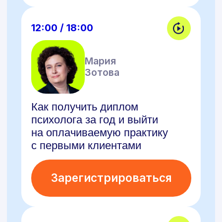
Прохорова
Как психологу стать коучем:
онлайн разговор с экспертом
Зарегистрироваться
12:00 / 18:00
Анастасия
Дедюхина
«У меня РПП»:
как психологу работать
с такими клиентами
Зарегистрироваться