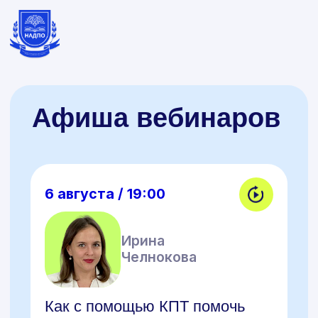
Афиша вебинаров
6 августа / 19:00
Ирина
Челнокова
Как с помощью КПТ помочь
клиентам с низкой мотивацией
и зависимостями
Зарегистрироваться