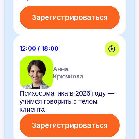
Зарегистрироваться
12:00 / 18:00
Мария
Зотова
Как получить диплом
психолога за год и выйти
на оплачиваемую практику
с первыми клиентами
Зарегистрироваться
12:00 / 18:00
Елена