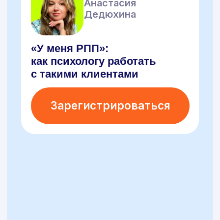
Бесплатные
вебинары
с экспертами
Все наши участники
гарантированно получают
Полезные
Сертификат
гайды по теме
о прохождении