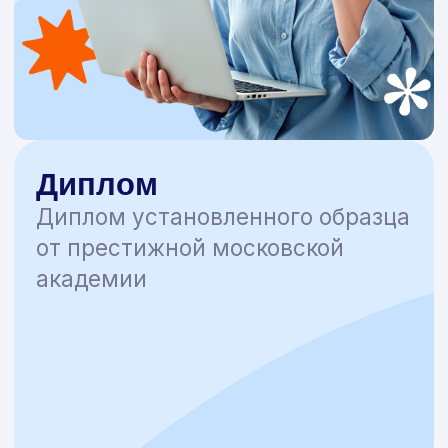
Контакты
help@nadpo.ru
Пользовательское соглашение
Политика конфиденциальности
Мы используем рекомендательные технологии
Mindbox
НАДПО © 2026