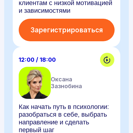
12:00 / 18:00
Оксана
Зазнобина
Как начать путь в психологии:
разобраться в себе, выбрать
направление и сделать
первый шаг
Зарегистрироваться
12:00 / 18:00
Анна
Крючкова
Психосоматика в 2026 году —
учимся говорить с телом
клиента