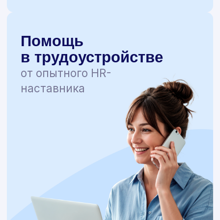
НАЦИОНАЛЬНАЯ АКАДЕМИЯ
ДОПОЛНИТЕЛЬНОГО
ПРОФЕССИОНАЛЬНОГО
ОБРАЗОВАНИЯ
Адрес
117149, Москва, Болотниковская
36, корп. 2