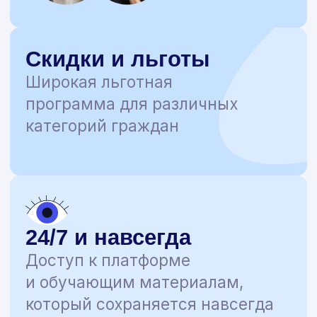
Подписывайтесь
на нас в соцсетях
чтобы не пропустить важные
новости в мире психологии
и других актуальных
направлениях!