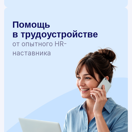
НАЦИОНАЛЬНАЯ АКАДЕМИЯ
ДОПОЛНИТЕЛЬНОГО
ПРОФЕССИОНАЛЬНОГО
ОБРАЗОВАНИЯ
Адрес
117149, Москва, Болотниковская
36, корп. 2