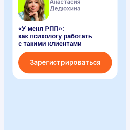
Бесплатные
вебинары
с экспертами
Все наши участники
гарантированно получают
Полезные
Сертификат
гайды по теме
о прохождении