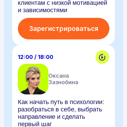
12:00 / 18:00
Оксана
Зазнобина
Как начать путь в психологии:
разобраться в себе, выбрать
направление и сделать
первый шаг
Зарегистрироваться
12:00 / 18:00
Анна
Крючкова
Психосоматика в 2026 году —
учимся говорить с телом
клиента