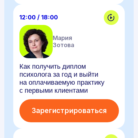
Прохорова
Как психологу стать коучем:
онлайн разговор с экспертом
Зарегистрироваться
12:00 / 18:00
Анастасия
Дедюхина
«У меня РПП»:
как психологу работать
с такими клиентами
Зарегистрироваться