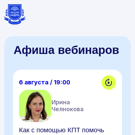
Афиша вебинаров
6 августа / 19:00
Ирина
Челнокова
Как с помощью КПТ помочь
клиентам с низкой мотивацией
и зависимостями
Зарегистрироваться