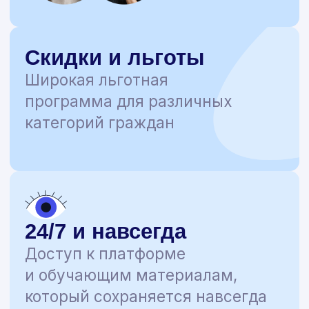
Подписывайтесь
на нас в соцсетях
чтобы не пропустить важные
новости в мире психологии
и других актуальных
направлениях!