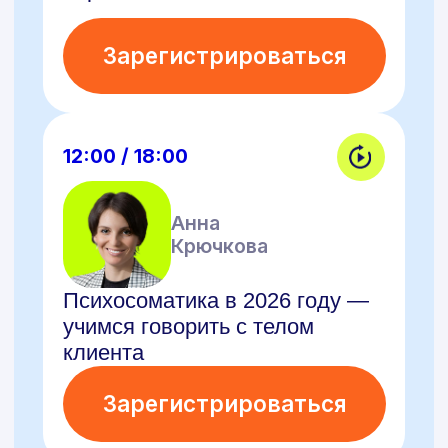
Зарегистрироваться
12:00 / 18:00
Мария
Зотова
Как получить диплом
психолога за год и выйти
на оплачиваемую практику
с первыми клиентами
Зарегистрироваться
12:00 / 18:00
Елена