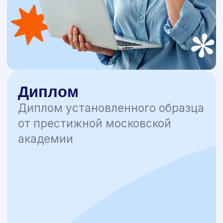
Контакты
help@nadpo.ru
Пользовательское соглашение
Политика конфиденциальности
Мы используем рекомендательные технологии
Mindbox
НАДПО © 2026