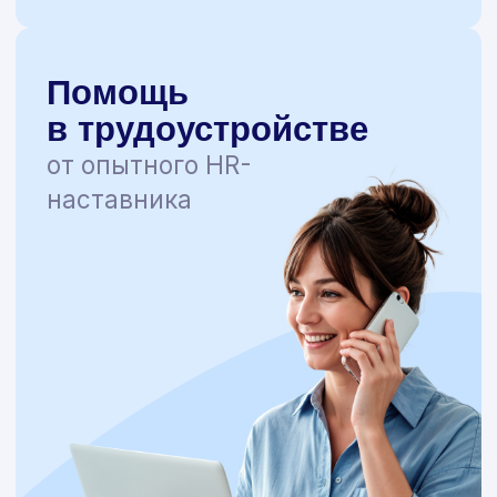
НАЦИОНАЛЬНАЯ АКАДЕМИЯ
ДОПОЛНИТЕЛЬНОГО
ПРОФЕССИОНАЛЬНОГО
ОБРАЗОВАНИЯ
Адрес
117149, Москва, Болотниковская
36, корп. 2