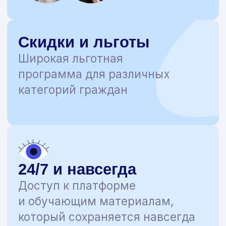
Подписывайтесь
на нас в соцсетях
чтобы не пропустить важные
новости в мире психологии
и других актуальных
направлениях!