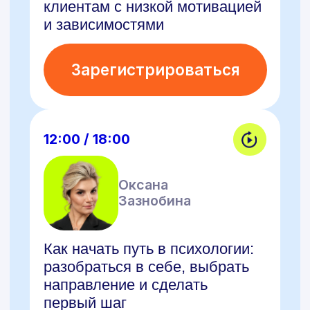
12:00 / 18:00
Оксана
Зазнобина
Как начать путь в психологии:
разобраться в себе, выбрать
направление и сделать
первый шаг
Зарегистрироваться
12:00 / 18:00
Анна
Крючкова
Психосоматика в 2026 году —
учимся говорить с телом
клиента