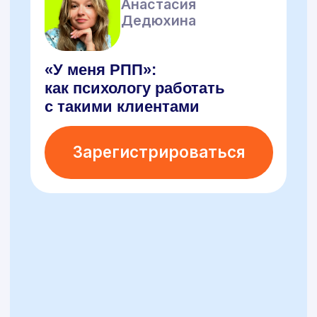
Бесплатные
вебинары
с экспертами
Все наши участники
гарантированно получают
Полезные
Сертификат
гайды по теме
о прохождении