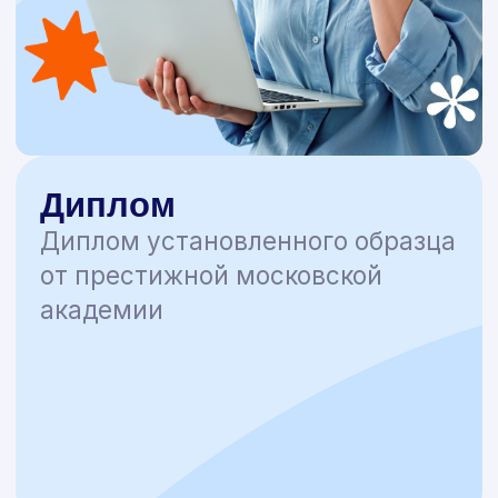
Контакты
help@nadpo.ru
Пользовательское соглашение
Политика конфиденциальности
Мы используем рекомендательные технологии
Mindbox
НАДПО © 2026