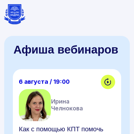
Афиша вебинаров
6 августа / 19:00
Ирина
Челнокова
Как с помощью КПТ помочь
клиентам с низкой мотивацией
и зависимостями
Зарегистрироваться