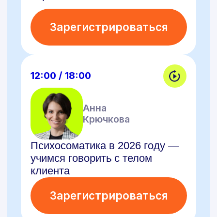
Зарегистрироваться
12:00 / 18:00
Мария
Зотова
Как получить диплом
психолога за год и выйти
на оплачиваемую практику
с первыми клиентами
Зарегистрироваться
12:00 / 18:00
Елена