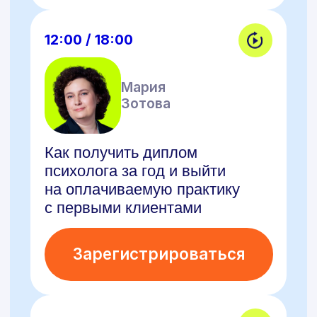
Прохорова
Как психологу стать коучем:
онлайн разговор с экспертом
Зарегистрироваться
12:00 / 18:00
Анастасия
Дедюхина
«У меня РПП»:
как психологу работать
с такими клиентами
Зарегистрироваться