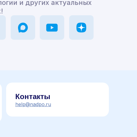
логии и других актуальных
!
Контакты
help@nadpo.ru