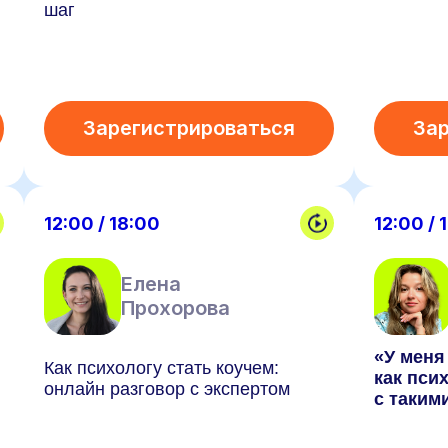
шаг
Зарегистрироваться
За
12:00 / 18:00
12:00 / 
Елена
Прохорова
«У меня
Как психологу стать коучем:
как пси
онлайн разговор с экспертом
с таким