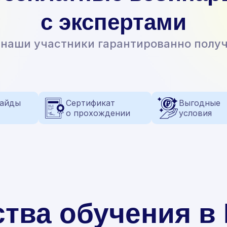
с экспертами
 наши участники гарантированно полу
гайды
Сертификат
Выгодные
о прохождении
условия
тва обучения 