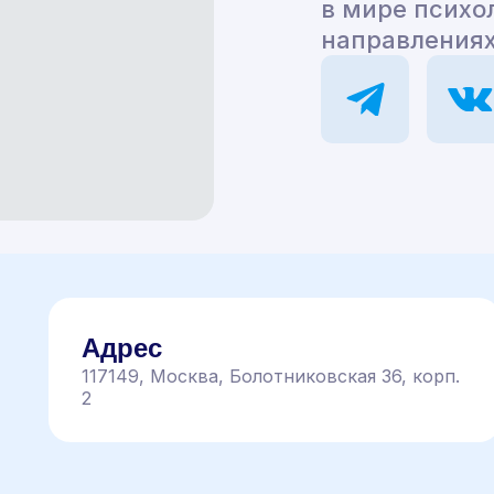
в мире психо
направлениях
Адрес
117149, Москва, Болотниковская 36, корп.
2