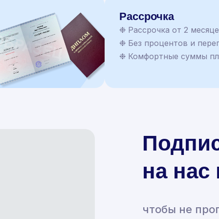
Рассрочка
❉ Рассрочка от 2 месяц
❉ Без процентов и пере
❉ Комфортные суммы п
Подпи
на нас
чтобы не про