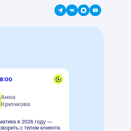
18:00
Анна
Крючкова
матика в 2026 году —
оворить с телом клиента