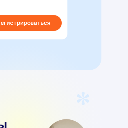
регистрироваться
ы