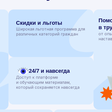
Пом
Скидки и льготы
в тр
Широкая льготная программа для
от оп
различных категорий граждан
наста
24/7 и навсегда
Доступ к платформе
и обучающим материалам,
который сохраняется навсегда