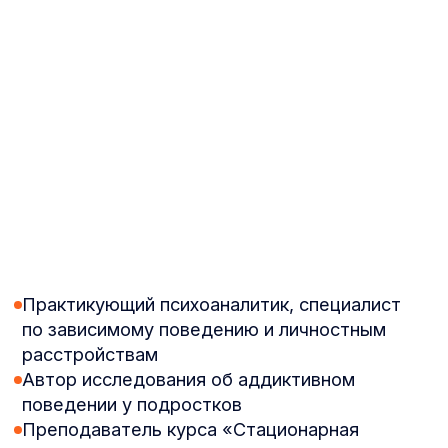
Тайный бонус
Оставайтесь до конца эфира
и заберите особый подарок
БЕСПЛАТНАЯ РЕГИСТРАЦИЯ