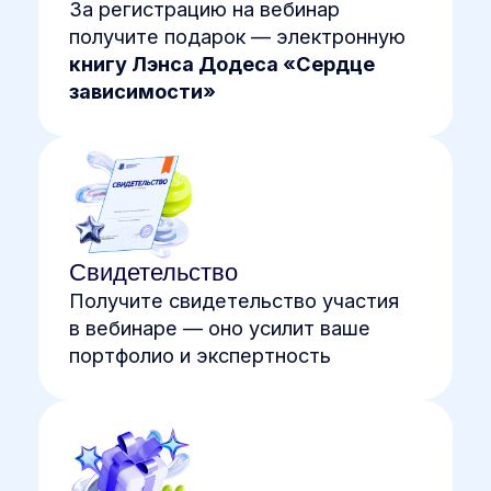
Политика конфиденциальности
Пользовательское соглашение
Мы используем рекомендательные
технологии Mindbox
НАДПО © 2024