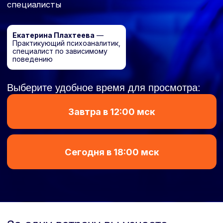
Завтра в 12:00 мск
Сегодня в 18:00 мск
За одну встречу вы узнаете
главное о зависимостях:
Как формируется зависимое поведение
Что поддерживает аддикции
Чем отличаются виды зависимостей
Какие подходы используют при аддикциях
Как оценивать зависимость: тест MAST