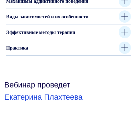
Механизмы аддиктивного поведения
Участники вебинара получат
три бонуса
Виды зависимостей и их особенности
Эффективные методы терапии
Практика
Гайд
За регистрацию на вебинар
получите подарок — электронную
книгу Лэнса Додеса «Сердце
зависимости»
Свидетельство
Получите свидетельство участия
в вебинаре — оно усилит ваше
портфолио и экспертность